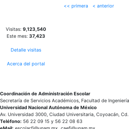
<< primera
< anterior
Visitas:
9,123,540
Este mes:
37,423
Detalle visitas
Acerca del portal
Coordinación de Administración Escolar
Secretaría de Servicios Académicos, Facultad de Ingenierí
Universidad Nacional Autónoma de México
Av. Universidad 3000, Ciudad Universitaria, Coyoacán, Cd
Teléfono:
56 22 09 15 y 56 22 08 63
eMail:
escolarfi@unam.mx caefi@unam.mx