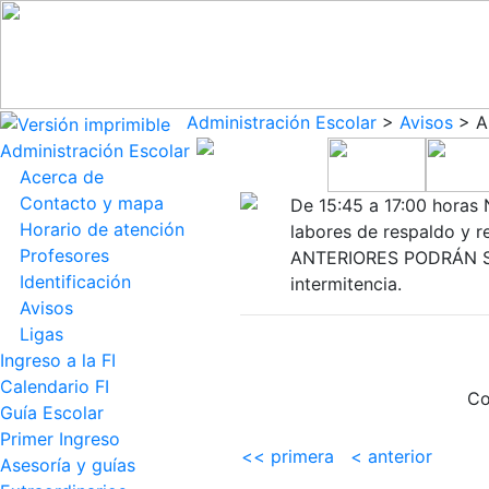
Administración Escolar
>
Avisos
> An
Administración Escolar
Acerca de
Contacto y mapa
De 15:45 a 17:00 hora
Horario de atención
labores de respaldo y 
Profesores
ANTERIORES PODRÁN SEG
Identificación
intermitencia.
Avisos
Ligas
Ingreso a la FI
Calendario FI
Co
Guía Escolar
Primer Ingreso
<< primera
< anterior
Asesoría y guías