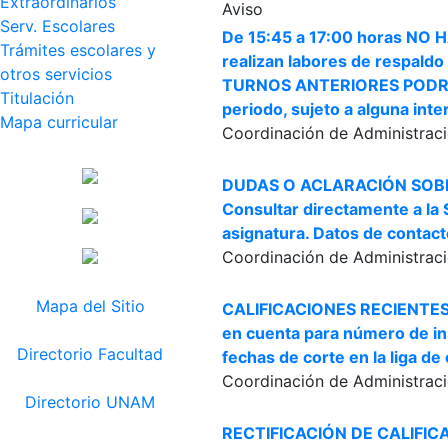
Extraordinarios
Aviso
Serv. Escolares
De 15:45 a 17:00 horas NO
Trámites escolares y
realizan labores de respald
otros servicios
TURNOS ANTERIORES PODRÁ
Titulación
periodo, sujeto a alguna inte
Mapa curricular
Coordinación de Administraci
DUDAS O ACLARACIÓN SOB
Consultar directamente a la 
asignatura. Datos de contact
Coordinación de Administraci
Mapa del Sitio
CALIFICACIONES RECIENTES
en cuenta para número de ins
Directorio Facultad
fechas de corte en la liga de 
Coordinación de Administraci
Directorio UNAM
RECTIFICACIÓN DE CALIFICAC