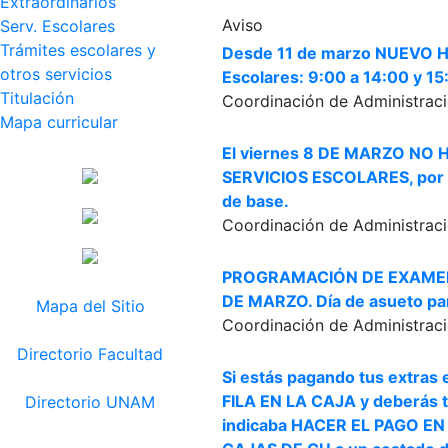
Extraordinarios
Aviso
Serv. Escolares
Trámites escolares y
Desde 11 de marzo NUEVO H
otros servicios
Escolares: 9:00 a 14:00 y 15
Titulación
Coordinación de Administraci
Mapa curricular
El viernes 8 DE MARZO NO
SERVICIOS ESCOLARES, por s
de base.
Coordinación de Administraci
PROGRAMACIÓN DE EXAMEN 
DE MARZO. Día de asueto para
Mapa del Sitio
Coordinación de Administraci
Directorio Facultad
Si estás pagando tus extras
FILA EN LA CAJA y deberás t
Directorio UNAM
indicaba HACER EL PAGO E