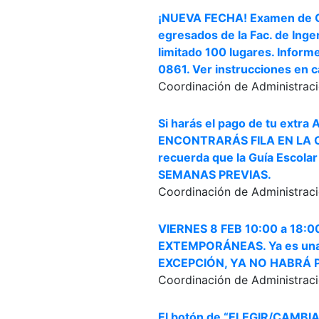
¡NUEVA FECHA! Examen de C
egresados de la Fac. de Inge
limitado 100 lugares. Inform
0861. Ver instrucciones en c
Coordinación de Administraci
Si harás el pago de tu extra 
ENCONTRARÁS FILA EN LA C
recuerda que la Guía Escola
SEMANAS PREVIAS.
Coordinación de Administraci
VIERNES 8 FEB 10:00 a 18:
EXTEMPORÁNEAS. Ya es una M
EXCEPCIÓN, YA NO HABRÁ P
Coordinación de Administraci
El botón de “ELEGIR/CAMBIA