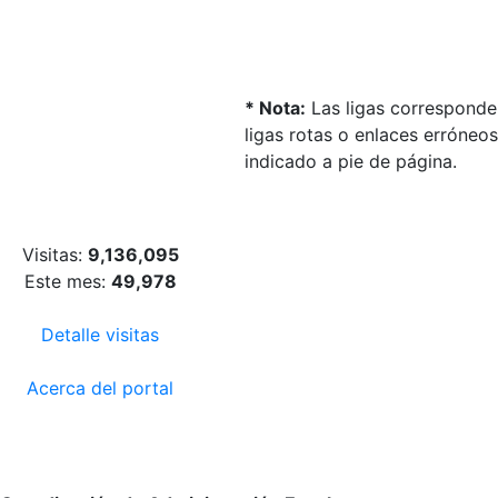
* Nota:
Las ligas corresponden
ligas rotas o enlaces erróneo
indicado a pie de página.
Visitas:
9,136,095
Este mes:
49,978
Detalle visitas
Acerca del portal