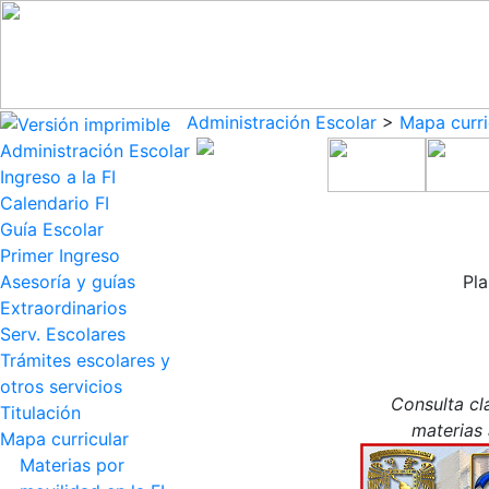
Administración Escolar
>
Mapa curri
Administración Escolar
Ingreso a la FI
Calendario FI
Guía Escolar
Primer Ingreso
Asesoría y guías
Pla
Extraordinarios
Serv. Escolares
Trámites escolares y
otros servicios
Consulta cl
Titulación
materias 
Mapa curricular
Materias por