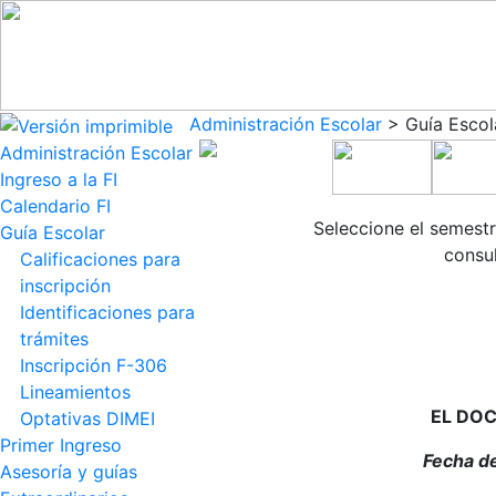
Administración Escolar
> Guía Escol
Administración Escolar
Ingreso a la FI
Calendario FI
Seleccione el semestr
Guía Escolar
consul
Calificaciones para
inscripción
Identificaciones para
trámites
Inscripción F-306
Lineamientos
EL DO
Optativas DIMEI
Primer Ingreso
Fecha de
Asesoría y guías