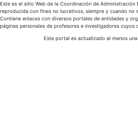
Este es el sitio Web de la Coordinación de Administración 
reproducida con fines no lucrativos, siempre y cuando no se
Contiene enlaces con diversos portales de entidades y org
páginas personales de profesores e investigadores cuyos co
Este portal es actualizado al menos una