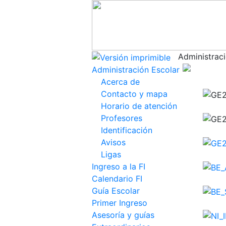
Administraci
Administración Escolar
Acerca de
Contacto y mapa
Horario de atención
Profesores
Identificación
Avisos
Ligas
Ingreso a la FI
Calendario FI
Guía Escolar
Primer Ingreso
Asesoría y guías