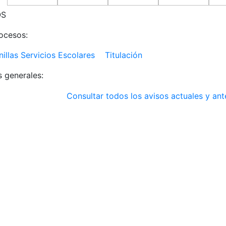
OS
ocesos:
nillas Servicios Escolares
Titulación
s generales:
Consultar todos los avisos actuales y ant