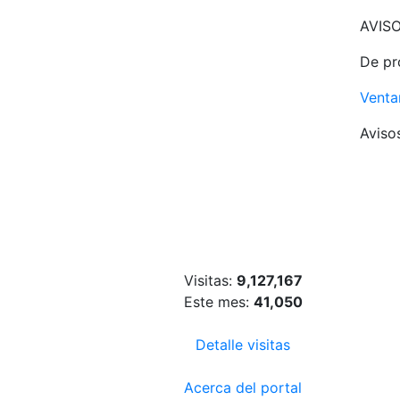
AVIS
De pr
Venta
Aviso
Visitas:
9,127,167
Este mes:
41,050
Detalle visitas
Acerca del portal