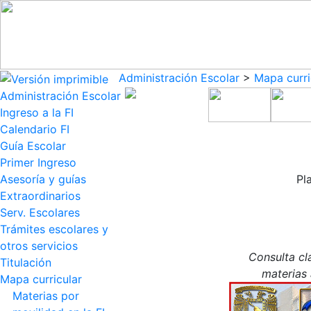
Administración Escolar
>
Mapa curri
Administración Escolar
Ingreso a la FI
Calendario FI
Guía Escolar
Primer Ingreso
Asesoría y guías
Pl
Extraordinarios
Serv. Escolares
Trámites escolares y
otros servicios
Consulta cl
Titulación
materias 
Mapa curricular
Materias por