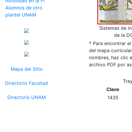
movilidad en la FI
Alumnos de otro
plantel UNAM
Sistemas de i
de la D
* Para encontrar el
del mapa curricula
nombres, haz clic 
archivo PDF por as
Mapa del Sitio
Tra
Directorio Facultad
Clave
Directorio UNAM
1435