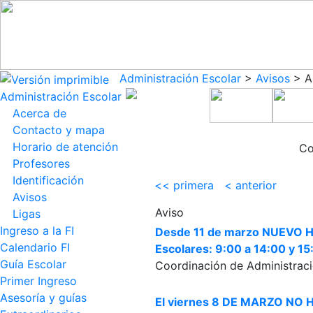
Administración Escolar
>
Avisos
> An
Administración Escolar
Acerca de
Contacto y mapa
Horario de atención
Co
Profesores
Identificación
<< primera
< anterior
Avisos
Aviso
Ligas
Ingreso a la FI
Desde 11 de marzo NUEVO H
Calendario FI
Escolares: 9:00 a 14:00 y 15
Guía Escolar
Coordinación de Administraci
Primer Ingreso
Asesoría y guías
El viernes 8 DE MARZO NO