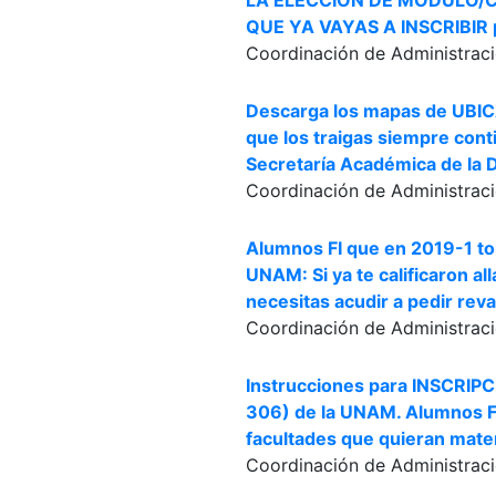
LA ELECCIÓN DE MÓDULO/CA
QUE YA VAYAS A INSCRIBIR p
Coordinación de Administraci
Descarga los mapas de UBIC
que los traigas siempre co
Secretaría Académica de la D
Coordinación de Administraci
Alumnos FI que en 2019-1 to
UNAM: Si ya te calificaron 
necesitas acudir a pedir reva
Coordinación de Administraci
Instrucciones para INSCRI
306) de la UNAM. Alumnos FI
facultades que quieran materi
Coordinación de Administraci