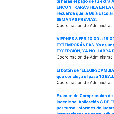
Si harás el pago de tu extra 
ENCONTRARÁS FILA EN LA C
recuerda que la Guía Escola
SEMANAS PREVIAS.
Coordinación de Administraci
VIERNES 8 FEB 10:00 a 18:
EXTEMPORÁNEAS. Ya es una M
EXCEPCIÓN, YA NO HABRÁ P
Coordinación de Administraci
El botón de “ELEGIR/CAMBIA
que concluya el paso 10 
Coordinación de Administraci
Examen de Comprensión de L
Ingeniería. Aplicación 8 DE 
por turno. Informes de lugar