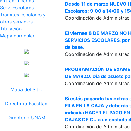
Extraordinarios
Desde 11 de marzo NUEVO H
Serv. Escolares
Escolares: 9:00 a 14:00 y 15
Trámites escolares y
Coordinación de Administraci
otros servicios
Titulación
El viernes 8 DE MARZO NO
Mapa curricular
SERVICIOS ESCOLARES, por s
de base.
Coordinación de Administraci
PROGRAMACIÓN DE EXAMEN 
DE MARZO. Día de asueto para
Coordinación de Administraci
Mapa del Sitio
Si estás pagando tus extras
Directorio Facultad
FILA EN LA CAJA y deberás t
indicaba HACER EL PAGO E
Directorio UNAM
CAJAS DE CU a un costado d
Coordinación de Administraci