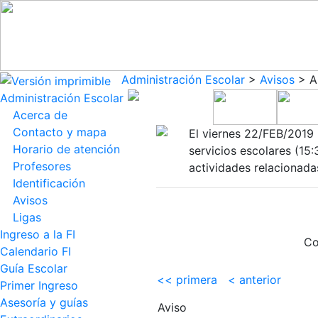
Administración Escolar
>
Avisos
> An
Administración Escolar
Acerca de
Contacto y mapa
El viernes 22/FEB/2019 n
Horario de atención
servicios escolares (15:
Profesores
actividades relacionada
Identificación
Avisos
Ligas
Ingreso a la FI
Co
Calendario FI
Guía Escolar
<< primera
< anterior
Primer Ingreso
Asesoría y guías
Aviso