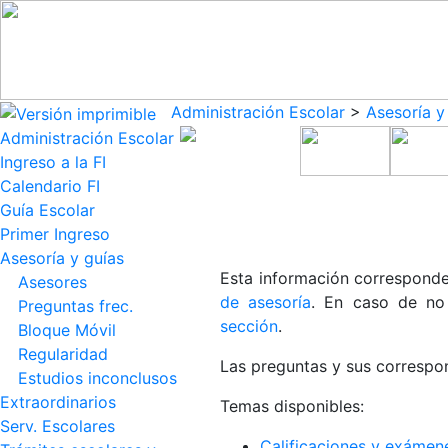
Administración Escolar
>
Asesoría y
Administración Escolar
Ingreso a la FI
Calendario FI
Guía Escolar
Primer Ingreso
Asesoría y guías
Esta información corresponde
Asesores
de asesoría
. En caso de no
Preguntas frec.
sección
.
Bloque Móvil
Regularidad
Las preguntas y sus correspon
Estudios inconclusos
Extraordinarios
Temas disponibles:
Serv. Escolares
Calificaciones y exámene