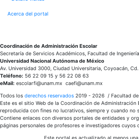
Acerca del portal
Coordinación de Administración Escolar
Secretaría de Servicios Académicos, Facultad de Ingenierí
Universidad Nacional Autónoma de México
Av. Universidad 3000, Ciudad Universitaria, Coyoacán, Cd
Teléfono:
56 22 09 15 y 56 22 08 63
eMail:
escolarfi@unam.mx caefi@unam.mx
Todos los
derechos reservados
2019 - 2026 / Facultad de 
Este es el sitio Web de la Coordinación de Administración 
reproducida con fines no lucrativos, siempre y cuando no se
Contiene enlaces con diversos portales de entidades y org
páginas personales de profesores e investigadores cuyos co
Este portal es actualizado al menos una